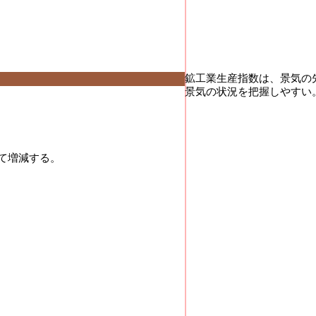


鉱工業生産指数は、景気の
景気の状況を把握しやすい。
増減する。
