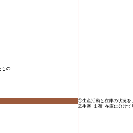
もの

①生産活動と在庫の状況を
②生産･出荷･在庫に分けて