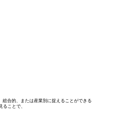
、総合的、または産業別に捉えることができる 

見ることで、 
