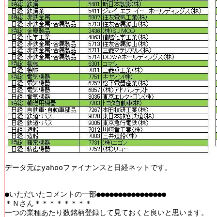
データ元はyahooファイナンスと日経ネットです。

●いただいたコメントの一部●●●●●●●●●●●●●●●●

＊Ｎさん＊＊＊＊＊＊＊＊

一つの業種あたり数銘柄登録して見ておくと良いと思います。
