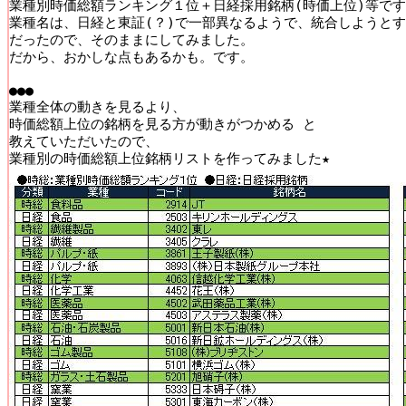
業種別時価総額ランキング１位＋日経採用銘柄(時価上位)等です
業種名は、日経と東証(？)で一部異なるようで、統合しようとす
だったので、そのままにしてみました。

だから、おかしな点もあるかも。です。

●●●

業種全体の動きを見るより、

時価総額上位の銘柄を見る方が動きがつかめる と

教えていただいたので、
