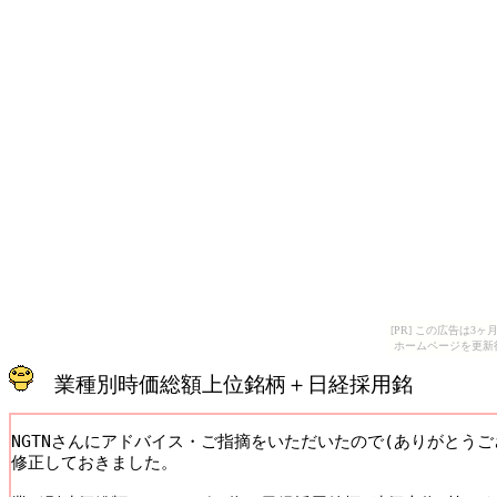
[PR] この広告は
ホームページを更新
業種別時価総額上位銘柄＋日経採用銘
NGTNさんにアドバイス・ご指摘をいただいたので(ありがとうござい
修正しておきました。
