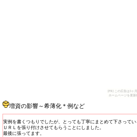
[PR] この広告は
ホームページを更新
増資の影響～希薄化＊例など
実例を書くつもりでしたが、とっても丁寧にまとめて下さってい
ＵＲＬを張り付けさせてもらうことにしました。
