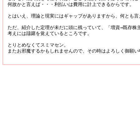
何故かと言えば・・・利払いは費用に計上できるからです。 

とはいえ、理論と現実にはギャップがありますから、何とも言え
ただ、紹介した定理が未だに頭に残っていて、「増資→既存株主
考えには躊躇を覚えているところです。 

とりとめなくてスミマセン。

またお邪魔するかもしれませんので、その時はよろしく御願い申