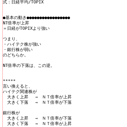
式：日経平均/TOPIX

●基本の動き●●●●●●●●●●●●●●●●●

NT倍率が上昇

＝日経がTOPIXより強い

つまり、

・ハイテク株が強い

・銀行株が弱い

のどちらか。

NT倍率の下落は、この逆。

*****

言い換えると、

ハイテク関連株が

　大きく上昇　 →　ＮＴ倍率が上昇

　大きく下落　 →　ＮＴ倍率が下落

銀行株が

　大きく上昇　 →　ＮＴ倍率が下落

　大きく下落　 →　ＮＴ倍率が上昇
