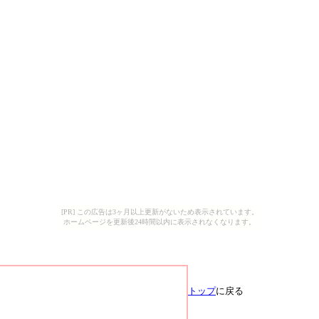
[PR] この広告は3ヶ月以上更新がないため表示されています。
ホームページを更新後24時間以内に表示されなくなります。
トップ