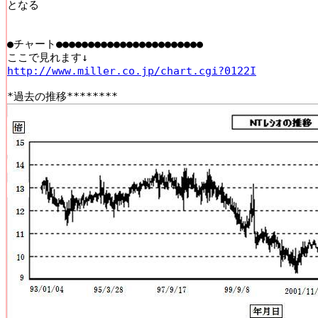
となる

●チャート●●●●●●●●●●●●●●●●●●●●●●●

http://www.miller.co.jp/chart.cgi?0122I