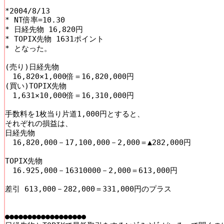
*2004/8/13

* NT倍率=10.30 

* 日経先物 16,820円

* TOPIX先物 1631ポイント

* となった。

(売り)日経先物

　16,820×1,000倍＝16,820,000円

(買い)TOPIX先物

　1,631×10,000倍＝16,310,000円

手数料を1枚当り片道1,000円とすると、

それぞれの損益は、

日経先物

　16,820,000－17,100,000－2,000＝▲282,000円

TOPIX先物

　16.925,000－16310000－2,000＝613,000円

差引 613,000－282,000＝331,000円のプラス 

●●●●●●●●●●●●●●●●●●
