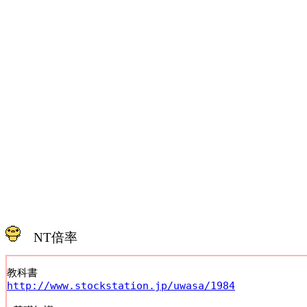
NT倍率
http://www.stockstation.jp/uwasa/1984