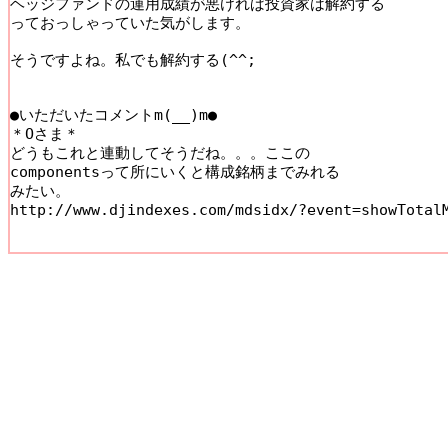
ヘッジファンドの運用成績が悪ければ投資家は解約する

っておっしゃっていた気がします。

そうですよね。私でも解約する(^^;

●いただいたコメントm(__)m●

＊Oさま＊

どうもこれと連動してそうだね。。。ここの 

componentsって所にいくと構成銘柄までみれる 

みたい。 

http://www.djindexes.com/mdsidx/?event=showTotalM