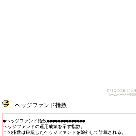
[PR] この広告は
ホームページを更新
ヘッジファンド指数
●ヘッジファンド指数●●●●●●●●●●●●●●

ヘッジファンドの運用成績を示す指数。

この指数は破綻したヘッジファンドを除外して計算される。
