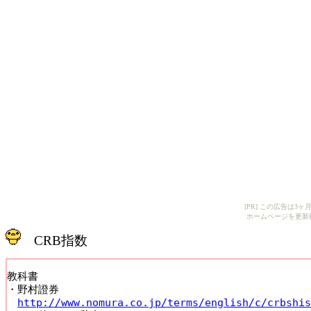
[PR] この広告は
ホームページを更新
CRB指数
教科書

・野村證券

http://www.nomura.co.jp/terms/english/c/crbshis