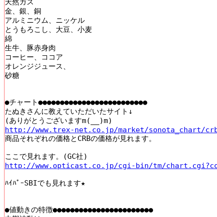
天然ガス

金、銀、銅

アルミニウム、ニッケル

とうもろこし、大豆、小麦

綿

生牛、豚赤身肉

コーヒー、ココア

オレンジジュース、

砂糖

●チャート●●●●●●●●●●●●●●●●●●●●●●●●●

たぬきさんに教えていただいたサイト↓

http://www.trex-net.co.jp/market/sonota_chart/cr

商品それぞれの価格とCRBの価格が見れます。

http://www.opticast.co.jp/cgi-bin/tm/chart.cgi?c
ﾊｲﾊﾟｰSBIでも見れます★

●値動きの特徴●●●●●●●●●●●●●●●●●●●●●●●
