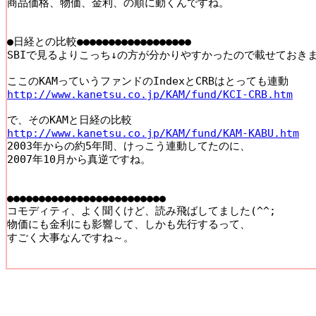
商品価格、物価、金利、の順に動くんですね。

●日経との比較●●●●●●●●●●●●●●●●●●

SBIで見るよりこっち↓の方が分かりやすかったので載せておきます
http://www.kanetsu.co.jp/KAM/fund/KCI-CRB.htm
http://www.kanetsu.co.jp/KAM/fund/KAM-KABU.htm

2003年からの約5年間、けっこう連動してたのに、

2007年10月から真逆ですね。

●●●●●●●●●●●●●●●●●●●●●●●●●

コモディティ、よく聞くけど、読み飛ばしてました(^^;

物価にも金利にも影響して、しかも先行するって、

すごく大事なんですね～。
