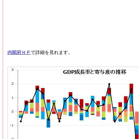
内閣府ＨＰ
で詳細を見れます。
