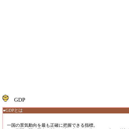
GDP
●GDPとは
一国の景気動向を最も正確に把握できる指標。 
