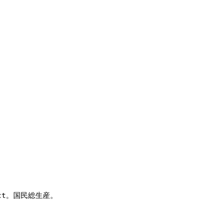
duct。国民総生産。 
