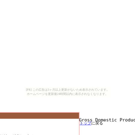
[PR] この広告は3ヶ月以上更新がないため表示されています。
ホームページを更新後24時間以内に表示されなくなります。
Gross Domestic Pro
トップ